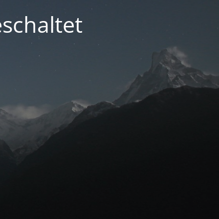
schaltet