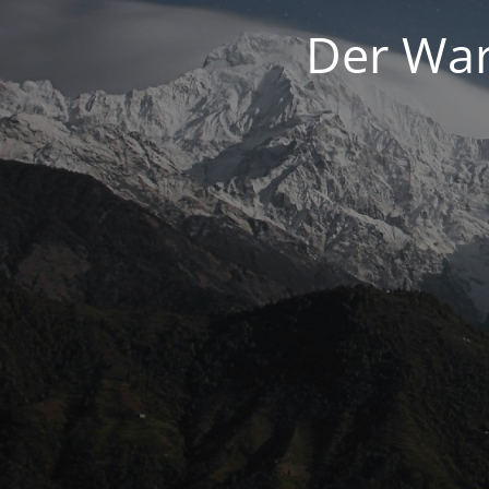
Der War