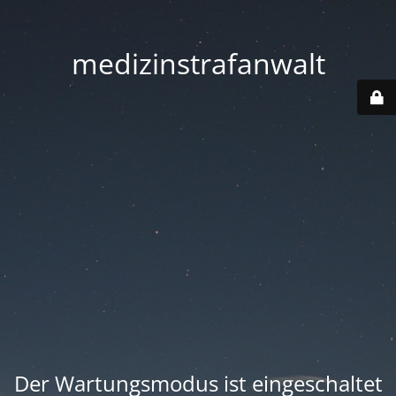
medizinstrafanwalt
Der Wartungsmodus ist eingeschaltet